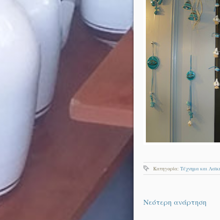
Κατηγορία:
Τέχνημα και Λαϊκ
Νεότερη ανάρτηση