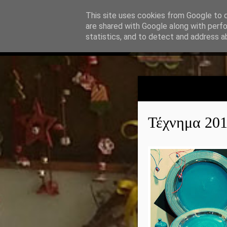
This site uses cookies from Google to de
are shared with Google along with perfo
statistics, and to detect and address a
Τέχνημα 20