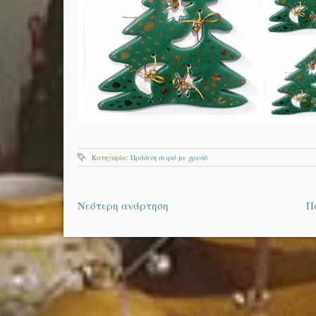
Κατηγορία:
Πράσινη σειρά με χρυσό
Νεότερη ανάρτηση
Π