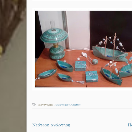
Κατηγορία:
Ηλεκτρικές Λάμπες
Νεότερη ανάρτηση
Π