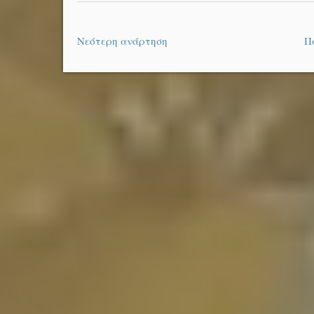
Νεότερη ανάρτηση
Π