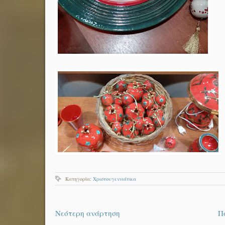
Κατηγορία:
Χριστουγεννιάτικα
Νεότερη ανάρτηση
Π